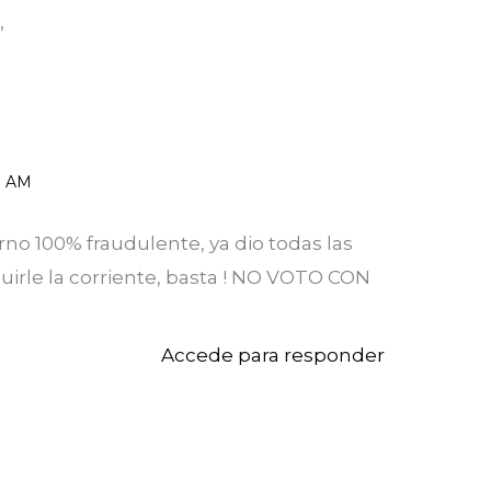
”
1 AM
no 100% fraudulente, ya dio todas las
uirle la corriente, basta ! NO VOTO CON
Accede para responder