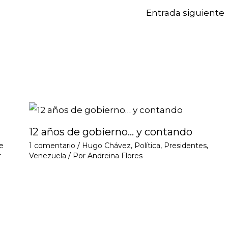
Entrada siguiente
12 años de gobierno… y contando
e
1 comentario
/
Hugo Chávez
,
Política
,
Presidentes
,
r
Venezuela
/ Por
Andreina Flores