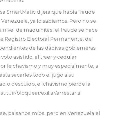
e hacerlo.
a SmartMatic dijera que había fraude
 Venezuela, ya lo sabíamos. Pero no se
 nivel de maquinitas, el fraude se hace
 de Registro Electoral Permanente, de
pendientes de las dádivas gobierneras
 voto asistido, al traer y cedular
or le chavismo y muy especialmente, al
hasta sacarles todo el jugo a su
dad o descuido, el chavismo pierde la
stituir/bloquear/exiliar/arrestar al
se, paisanos míos, pero en Venezuela el