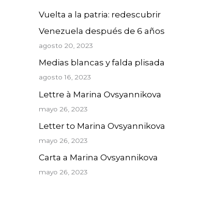
Vuelta a la patria: redescubrir
Venezuela después de 6 años
agosto 20, 2023
Medias blancas y falda plisada
agosto 16, 2023
Lettre à Marina Ovsyannikova
mayo 26, 2023
Letter to Marina Ovsyannikova
mayo 26, 2023
Carta a Marina Ovsyannikova
mayo 26, 2023