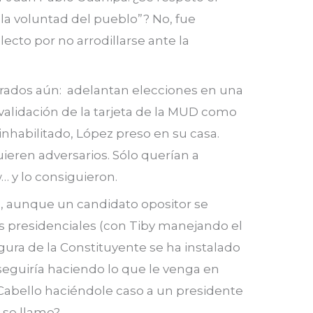
r la voluntad del pueblo”? No, fue
to por no arrodillarse ante la
arados aún: adelantan elecciones en una
a validación de la tarjeta de la MUD como
 inhabilitado, López preso en su casa.
ieren adversarios. Sólo querían a
… y lo consiguieron.
s, aunque un candidato opositor se
 presidenciales (con Tiby manejando el
gura de la Constituyente se ha instalado
eguiría haciendo lo que le venga en
Cabello haciéndole caso a un presidente
 se llame?