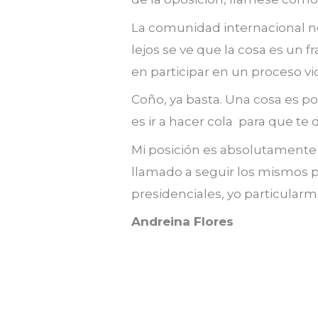
La comunidad internacional n
lejos se ve que la cosa es un 
en participar en un proceso 
Coño, ya basta. Una cosa es po
es ir a hacer cola para que t
Mi posición es absolutamente
llamado a seguir los mismos p
presidenciales, yo particularm
Andreina Flores