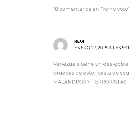
18 comentarios en “Yo no voto
REGI
ENERO 27, 2018 A LAS 5:4
Venezuela tiene un des-gobier
pruebas de esto ; basta de seg
MALANDROS Y TERRORISTAS