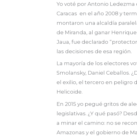
Yo voté por Antonio Ledezma
Caracas en el año 2008 y termi
montaron una alcaldía paralel
de Miranda, al ganar Henrique 
Jaua, fue declarado “protecto
las decisiones de esa región.
La mayoría de los electores 
Smolansky, Daniel Ceballos. 
el exilio, el tercero en peligr
Helicoide.
En 2015 yo pegué gritos de al
legislativas. ¿Y qué pasó? Des
a minar el camino: no se recon
Amazonas y el gobierno de M