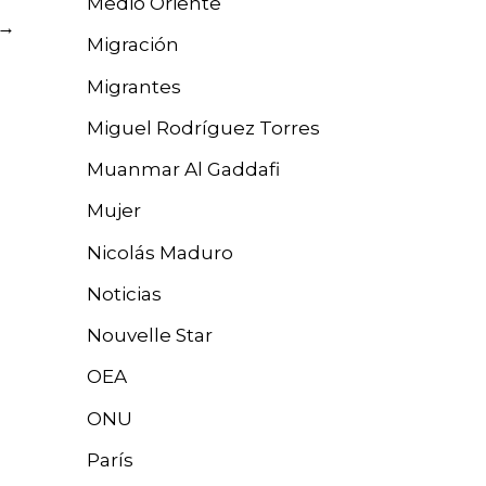
Medio Oriente
→
Migración
Migrantes
Miguel Rodríguez Torres
Muanmar Al Gaddafi
Mujer
Nicolás Maduro
Noticias
Nouvelle Star
OEA
ONU
París