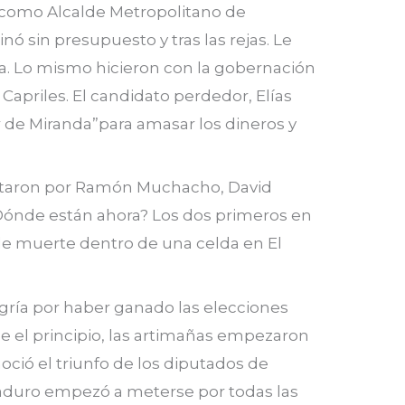
 como Alcalde Metropolitano de
nó sin presupuesto y tras las rejas. Le
a. Lo mismo hicieron con la gobernación
Capriles. El candidato perdedor, Elías
r de Miranda”para amasar los dineros y
votaron por Ramón Muchacho, David
¿Dónde están ahora? Los dos primeros en
o de muerte dentro de una celda en El
egría por haber ganado las elecciones
de el principio, las artimañas empezaron
oció el triunfo de los diputados de
aduro empezó a meterse por todas las