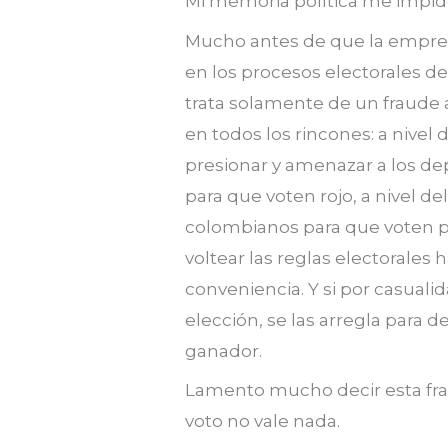
Mi memoria política me impid
Mucho antes de que la empres
en los procesos electorales de
trata solamente de un fraude a
en todos los rincones: a nivel
presionar y amenazar a los de
para que voten rojo, a nivel del
colombianos para que voten p
voltear las reglas electorales 
conveniencia. Y si por casuali
elección, se las arregla para de
ganador.
Lamento mucho decir esta fra
voto no vale nada.