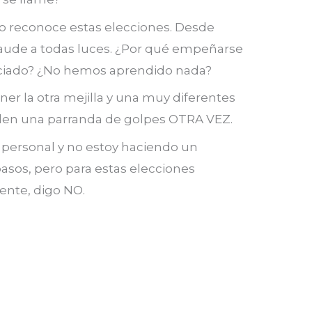
o reconoce estas elecciones. Desde
fraude a todas luces. ¿Por qué empeñarse
viciado? ¿No hemos aprendido nada?
ner la otra mejilla y una muy diferentes
e den una parranda de golpes OTRA VEZ.
 personal y no estoy haciendo un
asos, pero para estas elecciones
ente, digo NO.