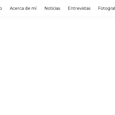
io
Acerca de mí
Noticias
Entrevistas
Fotogra