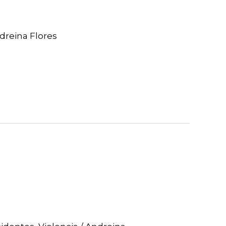
dreina Flores
»