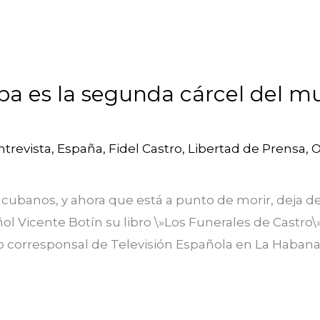
ba es la segunda cárcel del m
ntrevista
,
España
,
Fidel Castro
,
Libertad de Prensa
,
 cubanos, y ahora que está a punto de morir, deja det
ol Vicente Botín su libro \»Los Funerales de Castro
o corresponsal de Televisión Española en La Habana. 