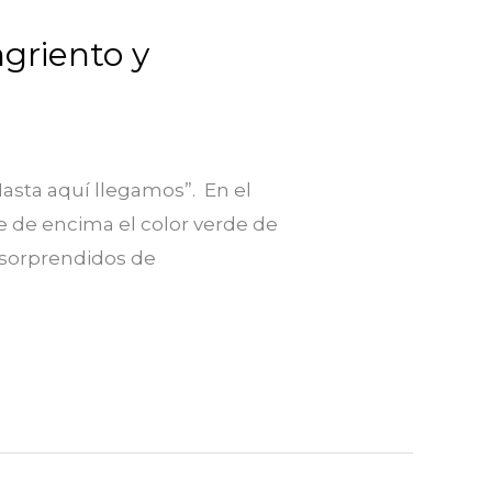
griento y
Hasta aquí llegamos”. En el
e de encima el color verde de
s sorprendidos de