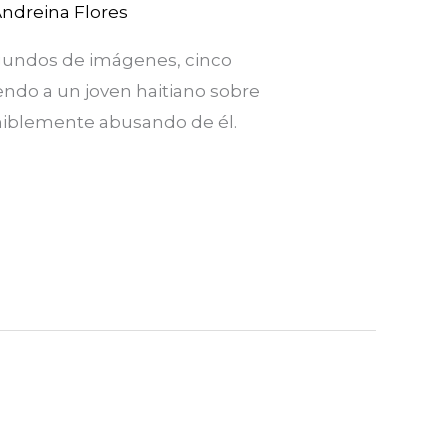
ndreina Flores
gundos de imágenes, cinco
ndo a un joven haitiano sobre
miblemente abusando de él.