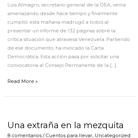
Luis Almagro, secretario general de la OEA, venía
amenazando desde hace tiempo y finalmente
cumplió: esta mañana madrugó a todos al
presentar un informe de 132 páginas sobre la
crítica situación que atraviesa Venezuela. Partiendo
de ese documento, ha invocado la Carta
Democrática. Esta acción pasa por solicitar una
convocatoria al Consejo Permanente de la […]
Read More »
Una
extraña
Una extraña en la mezquita
en
la
8 comentarios
/
Cuentos para llevar
,
Uncategorized