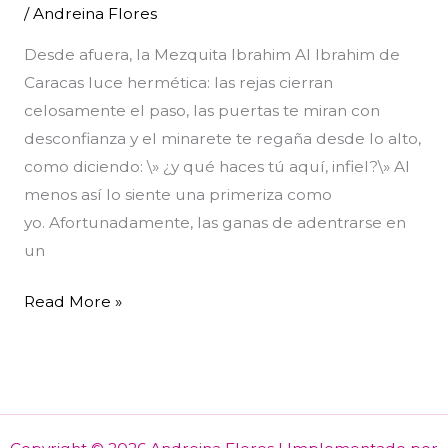
/
Andreina Flores
mezquita
Desde afuera, la Mezquita Ibrahim Al Ibrahim de
Caracas luce hermética: las rejas cierran
celosamente el paso, las puertas te miran con
desconfianza y el minarete te regaña desde lo alto,
como diciendo: \» ¿y qué haces tú aquí, infiel?\» Al
menos así lo siente una primeriza como
yo. Afortunadamente, las ganas de adentrarse en
un
Read More »