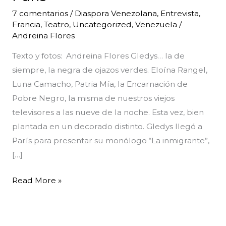
París
7 comentarios
/
Diaspora Venezolana
,
Entrevista
,
Francia
,
Teatro
,
Uncategorized
,
Venezuela
/
Andreina Flores
Texto y fotos: Andreina Flores Gledys… la de
siempre, la negra de ojazos verdes. Eloína Rangel,
Luna Camacho, Patria Mía, la Encarnación de
Pobre Negro, la misma de nuestros viejos
televisores a las nueve de la noche. Esta vez, bien
plantada en un decorado distinto. Gledys llegó a
París para presentar su monólogo “La inmigrante”,
[…]
Read More »